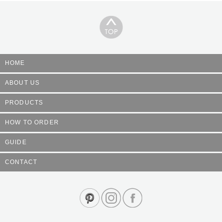
HOME
ABOUT US
PRODUCTS
HOW TO ORDER
GUIDE
CONTACT