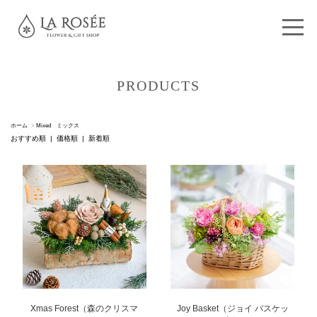
PRODUCTS
ホーム
>
Mixed ミックス
おすすめ順 |
価格順
|
新着順
Xmas Forest（森のクリスマ
Joy Basket（ジョイ バスケッ