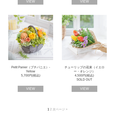
VIEW
VIEW
Petit Panier（プチパニエ）-
チューリップの花束（イエロ
Yellow
ー・オレンジ）
5,700円(税込)
4,500円(税込)
SOLD OUT
VIEW
VIEW
1
2
次ページ >