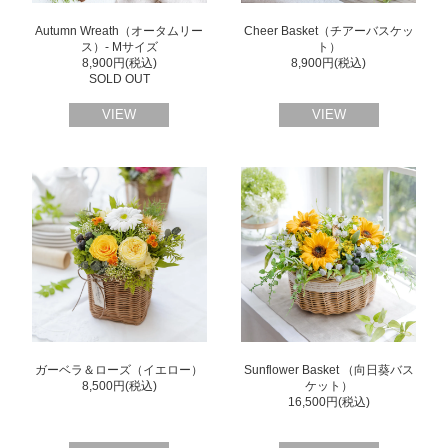
Autumn Wreath（オータムリー
Cheer Basket（チアーバスケッ
ス）- Mサイズ
ト）
8,900円(税込)
8,900円(税込)
SOLD OUT
VIEW
VIEW
ガーベラ＆ローズ（イエロー）
Sunflower Basket （向日葵バス
8,500円(税込)
ケット）
16,500円(税込)