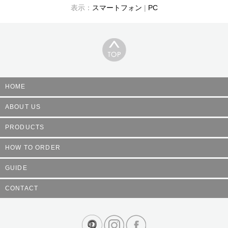
表示：
スマートフォン
|
PC
HOME
ABOUT US
PRODUCTS
HOW TO ORDER
GUIDE
CONTACT