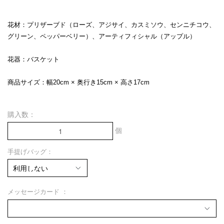
花材：プリザーブド（ローズ、アジサイ、カスミソウ、センニチコウ、
グリーン、ペッパーベリー）、アーティフィシャル（アップル）
花器：バスケット
商品サイズ：幅20cm × 奥行き15cm × 高さ17cm
購入数：
個
手提げバッグ：
メッセージカード