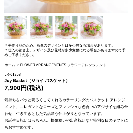
＊手作り品のため、画像のデザインとは多少異なる場合があります。
＊仕入の都合上、デザイン及び花材が多少変更になる場合がありますので予
めご了承ください。
ホーム
>
FLOWER ARRANGEMENTS フラワーアレンジメント
LR-01258
Joy Basket（ジョイ バスケット）
7,900円(税込)
気持ちをパッと明るくしてくれるカラーリングのバスケット アレンジ
メント。エレガントなローズとフレッシュな色合いのアジサイを組み合
わせ、生き生きとした気品漂う仕上がりとなっています。
お誕生日祝いはもちろん、快気祝いや出産祝いなど特別な日のギフトに
もおすすめです。