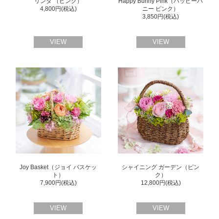
リンダ （ピンク）
Happy Bunny Pink（ハッピーバ
4,800円(税込)
ニー ピンク）
3,850円(税込)
VIEW
VIEW
Joy Basket（ジョイ バスケッ
シャイニング ガーデン（ピン
ト）
ク）
7,900円(税込)
12,800円(税込)
VIEW
VIEW