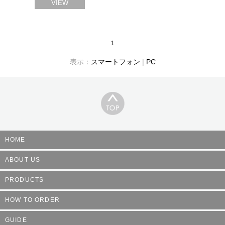
VIEW
1
表示：
スマートフォン
|
PC
HOME
ABOUT US
PRODUCTS
HOW TO ORDER
GUIDE