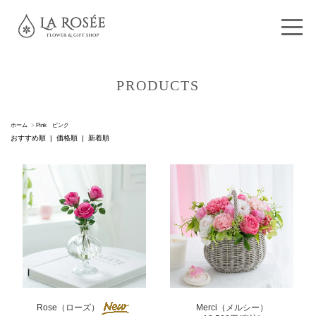
PRODUCTS
ホーム
>
Pink ピンク
おすすめ順
|
価格順
| 新着順
Merci（メルシー）
Rose（ローズ）