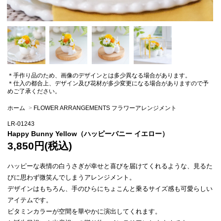
＊手作り品のため、画像のデザインとは多少異なる場合があります。
＊仕入の都合上、デザイン及び花材が多少変更になる場合がありますので予
めご了承ください。
ホーム
>
FLOWER ARRANGEMENTS フラワーアレンジメント
LR-01243
Happy Bunny Yellow（ハッピーバニー イエロー）
3,850円(税込)
ハッピーな表情の白うさぎが幸せと喜びを届けてくれるような、見るた
びに思わず微笑んでしまうアレンジメント。
デザインはもちろん、手のひらにちょこんと乗るサイズ感も可愛らしい
アイテムです。
ビタミンカラーが空間を華やかに演出してくれます。