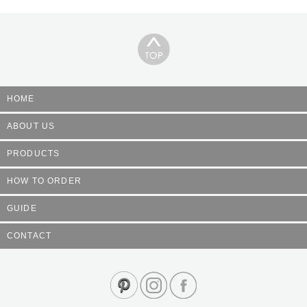
HOME
ABOUT US
PRODUCTS
HOW TO ORDER
GUIDE
CONTACT