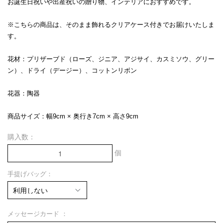
お誕生日祝いや出産祝いの贈り物、インテリアにおすすめです。
※こちらの商品は、そのまま飾れるクリアケース付きでお届けいたしま
す。
花材：プリザーブド（ローズ、ジニア、アジサイ、カスミソウ、グリー
ン）、ドライ（デージー）、コットンリボン
花器：陶器
商品サイズ：幅9cm × 奥行き7cm × 高さ9cm
購入数：
個
手提げバッグ：
メッセージカード