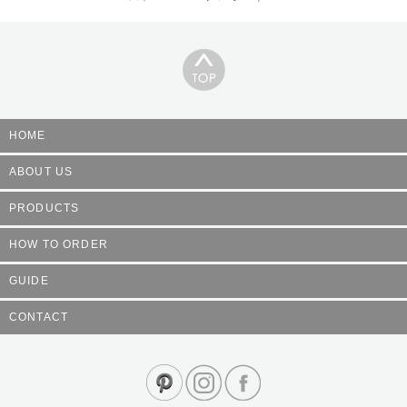
HOME
ABOUT US
PRODUCTS
HOW TO ORDER
GUIDE
CONTACT