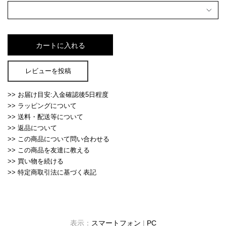
レビューを投稿
>> お届け目安:入金確認後5日程度
>> ラッピングについて
>> 送料・配送等について
>> 返品について
>> この商品について問い合わせる
>> この商品を友達に教える
>> 買い物を続ける
>> 特定商取引法に基づく表記
表示：
スマートフォン
|
PC