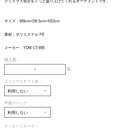
クリスマス気分をぐっと盛り上げてくれるオーナメントです。
サイズ：W9cm×D9.5cm×H23cm
素材：ポリエステル PE
メーカー：YDM CT-895
購入数：
個
クリスマスギフト袋：
手提げバッグ：
メッセージカード