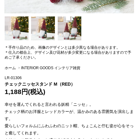
＊手作り品のため、画像のデザインとは多少異なる場合があります。
＊仕入の都合上、デザイン及び花材が多少変更になる場合がありますので予
めご了承ください。
ホーム
>
INTERIOR GOODS インテリア雑貨
LR-01306
チェックニッセスタンド M（RED）
1,188円(税込)
幸せを運んでくれると言われる妖精「ニッセ」。
チェック柄のお洋服とレッドカラーが、温かみのある雰囲気を演出しま
す。
愛らしいフォルムにふわふわのニット帽、ちょこんと佇む姿が心をそっ
と癒してくれます。