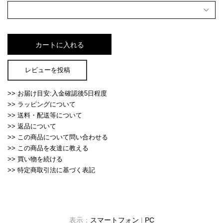
レビューを投稿
>> お届け目安:入金確認後5日程度
>> ラッピングについて
>> 送料・配送等について
>> 返品について
>> この商品について問い合わせる
>> この商品を友達に教える
>> 買い物を続ける
>> 特定商取引法に基づく表記
表示：
スマートフォン
|
PC