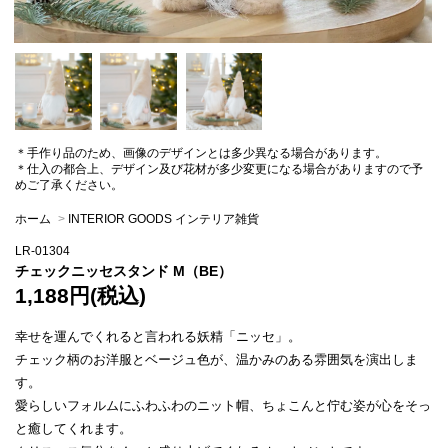
＊手作り品のため、画像のデザインとは多少異なる場合があります。
＊仕入の都合上、デザイン及び花材が多少変更になる場合がありますので予
めご了承ください。
ホーム
>
INTERIOR GOODS インテリア雑貨
LR-01304
チェックニッセスタンド M（BE）
1,188円(税込)
幸せを運んでくれると言われる妖精「ニッセ」。
チェック柄のお洋服とベージュ色が、温かみのある雰囲気を演出しま
す。
愛らしいフォルムにふわふわのニット帽、ちょこんと佇む姿が心をそっ
と癒してくれます。