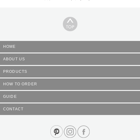
HOME
ABOUT US
PRODUCTS
HOW TO ORDER
GUIDE
CONTACT