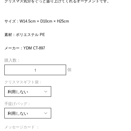
クリスマス気分をぐっと盛り上げてくれるオーナメントです。
サイズ：W14.5cm × D10cm × H25cm
素材：ポリエステル PE
メーカー：YDM CT-897
購入数：
個
クリスマスギフト袋：
手提げバッグ：
メッセージカード