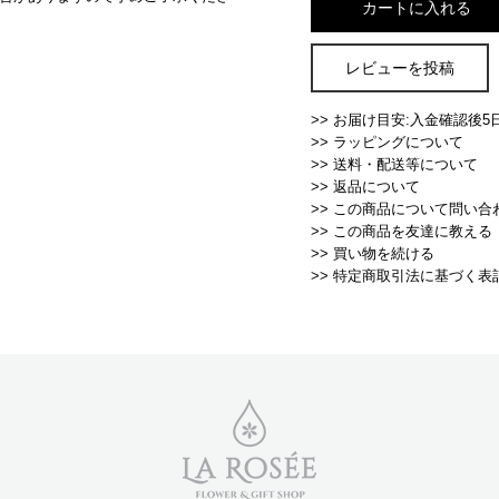
レビューを投稿
>> お届け目安:入金確認後5
>> ラッピングについて
>> 送料・配送等について
>> 返品について
>> この商品について問い合
>> この商品を友達に教える
>> 買い物を続ける
>> 特定商取引法に基づく表