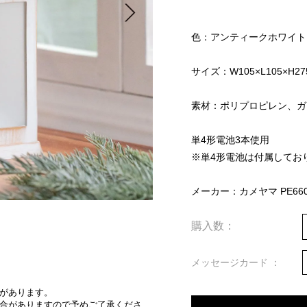
色：アンティークホワイト
サイズ：W105×L105×H2
素材：ポリプロピレン、ガ
単4形電池3本使用
※単4形電池は付属してお
メーカー：カメヤマ PE660
購入数：
メッセージカード
があります。
合がありますので予めご了承くださ