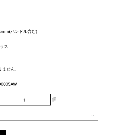
75mm(ハンドル含む)
ラス
りません。
0005AW
個