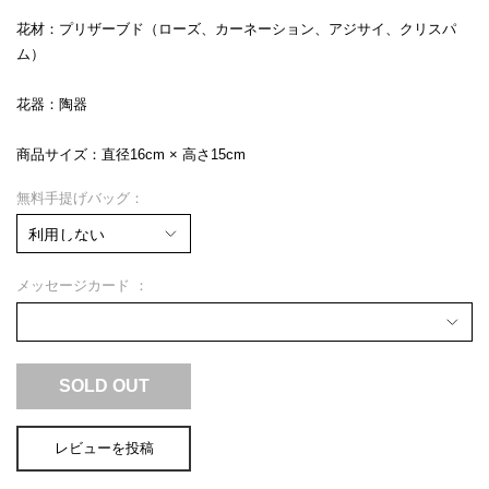
花材：プリザーブド（ローズ、カーネーション、アジサイ、クリスパ
ム）
花器：陶器
商品サイズ：直径16cm × 高さ15cm
無料手提げバッグ：
メッセージカード
SOLD OUT
レビューを投稿