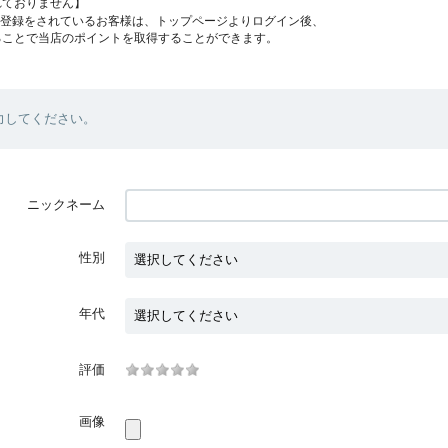
れておりません】
員登録をされているお客様は、トップページよりログイン後、
ることで当店のポイントを取得することができます。
力してください。
ニックネーム
性別
年代
評価
画像