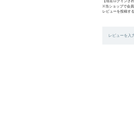
【現在ログインさ
※当ショップで会
レビューを投稿す
レビューを入