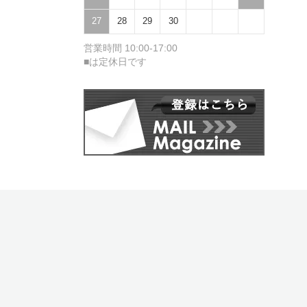
27
28
29
30
営業時間 10:00-17:00
■は定休日です